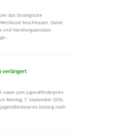
ben das Strategische
 Westküste beschlossen. Damit
ele und Handlungsansätze.
ge...
6 verlängert
026 sowie zum Jugendförderpreis
bis Montag, 7. September 2026,
n Jugendförderpreis bislang noch