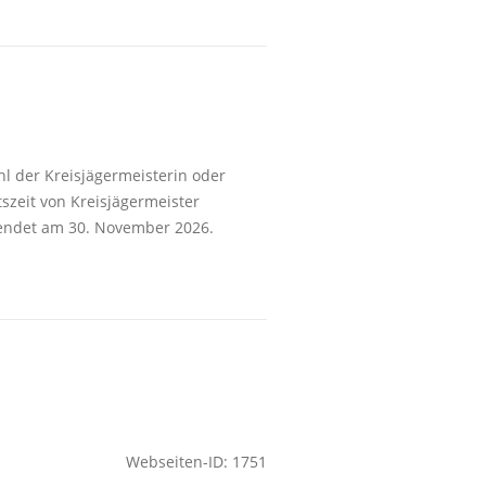
l der Kreisjägermeisterin oder
tszeit von Kreisjägermeister
 endet am 30. November 2026.
Webseiten-ID: 1751