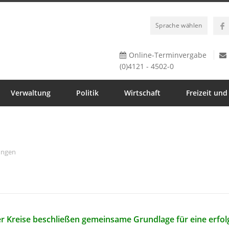
Sprache wählen
Online-Terminvergabe
(0)4121 - 4502-0
Verwaltung
Politik
Wirtschaft
Freizeit und
ungen
er Kreise beschließen gemeinsame Grundlage für eine erfol