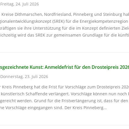
Freitag, 24. Juli 2026
e Kreise Dithmarschen, Nordfriesland, Pinneberg und Steinburg ha
gionalentwicklungskonzept (SREK) für die Energiekompetenzregion
räftigen sie ihre Unterstützung für die im Konzept definierten Zi
ichzeitig wird das SREK zur gemeinsamen Grundlage für die künfti
sgezeichnete Kunst: Anmeldefrist für den Drosteipreis 202
Donnerstag, 23. Juli 2026
 Kreis Pinneberg hat die Frist für Vorschläge zum Drosteipreis 2
 künstlerisch Schaffende verlängert. Vorschläge können nun noch 
gereicht werden. Grund für die Fristverlängerung ist, dass für de
ne Vorschläge eingegangen sind. Der Kreis Pinneberg...