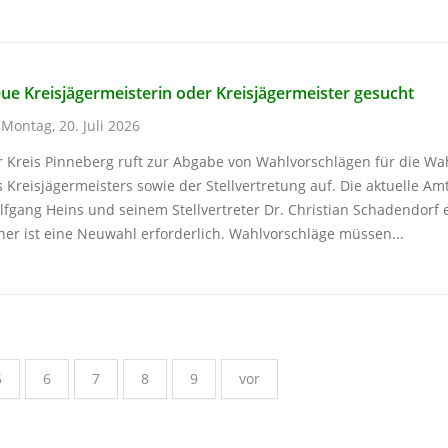
ue Kreisjägermeisterin oder Kreisjägermeister gesucht
Montag, 20. Juli 2026
 Kreis Pinneberg ruft zur Abgabe von Wahlvorschlägen für die Wah
 Kreisjägermeisters sowie der Stellvertretung auf. Die aktuelle Am
lfgang Heins und seinem Stellvertreter Dr. Christian Schadendorf
er ist eine Neuwahl erforderlich. Wahlvorschläge müssen...
5
6
7
8
9
vor