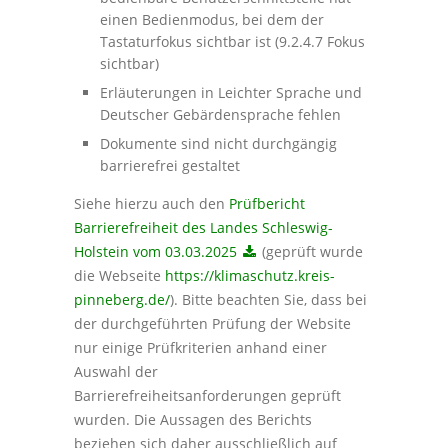
einen Bedienmodus, bei dem der
Tastaturfokus sichtbar ist (9.2.4.7 Fokus
sichtbar)
Erläuterungen in Leichter Sprache und
Deutscher Gebärdensprache fehlen
Dokumente sind nicht durchgängig
barrierefrei gestaltet
Siehe hierzu auch den
Prüfbericht
Barrierefreiheit des Landes Schleswig-
Holstein vom 03.03.2025
(geprüft wurde
die Webseite
https://klimaschutz.kreis-
pinneberg.de/
). Bitte beachten Sie, dass bei
der durchgeführten Prüfung der Website
nur einige Prüfkriterien anhand einer
Auswahl der
Barrierefreiheitsanforderungen geprüft
wurden. Die Aussagen des Berichts
beziehen sich daher ausschließlich auf