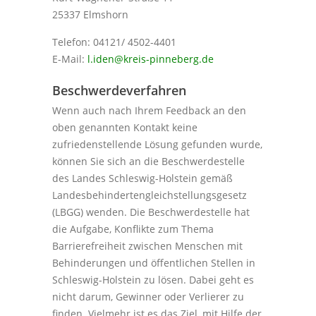
25337 Elmshorn
Telefon: 04121/ 4502-4401
E-Mail:
l.iden@kreis-pinneberg.de
Beschwerdeverfahren
Wenn auch nach Ihrem Feedback an den
oben genannten Kontakt keine
zufriedenstellende Lösung gefunden wurde,
können Sie sich an die Beschwerdestelle
des Landes Schleswig-Holstein gemäß
Landesbehindertengleichstellungsgesetz
(LBGG) wenden. Die Beschwerdestelle hat
die Aufgabe, Konflikte zum Thema
Barrierefreiheit zwischen Menschen mit
Behinderungen und öffentlichen Stellen in
Schleswig-Holstein zu lösen. Dabei geht es
nicht darum, Gewinner oder Verlierer zu
finden. Vielmehr ist es das Ziel, mit Hilfe der