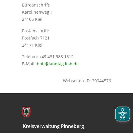
Büroanschrift:
Karolinenweg 1
24105 Kiel
Postanschrift:
Postfach 7121
24171 Kiel
Telefon: +49 431 988 1612
E-Mail:
bbit@landtag.ltsh.de
Webseiten-ID: 20044576
Kreisverwaltung Pinneberg