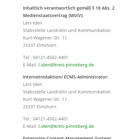
Inhaltlich verantwortlich gemäß § 18 Abs. 2
Medienstaatsvertrag (MStV):
Lars Iden
Stabsstelle Landrätin und Kommunikation
Kurt-Wagener-Str. 11
25337 Elmshorn
Tel.: 04121-4502-4401
E-Mail:
l.iden@kreis-pinneberg.de
Internetredaktion/ ECMS-Administrator:
Lars Iden
Stabsstelle Landrätin und Kommunikation
Kurt-Wagener-Str. 11
25337 Elmshorn
Tel.: 04121-4502-4401
E-Mail:
l.iden@kreis-pinneberg.de
Enterprise-Content-Management-System: