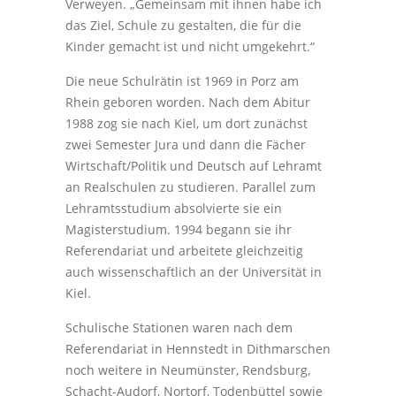
Verweyen. „Gemeinsam mit ihnen habe ich
das Ziel, Schule zu gestalten, die für die
Kinder gemacht ist und nicht umgekehrt.“
Die neue Schulrätin ist 1969 in Porz am
Rhein geboren worden. Nach dem Abitur
1988 zog sie nach Kiel, um dort zunächst
zwei Semester Jura und dann die Fächer
Wirtschaft/Politik und Deutsch auf Lehramt
an Realschulen zu studieren. Parallel zum
Lehramtsstudium absolvierte sie ein
Magisterstudium. 1994 begann sie ihr
Referendariat und arbeitete gleichzeitig
auch wissenschaftlich an der Universität in
Kiel.
Schulische Stationen waren nach dem
Referendariat in Hennstedt in Dithmarschen
noch weitere in Neumünster, Rendsburg,
Schacht-Audorf, Nortorf, Todenbüttel sowie