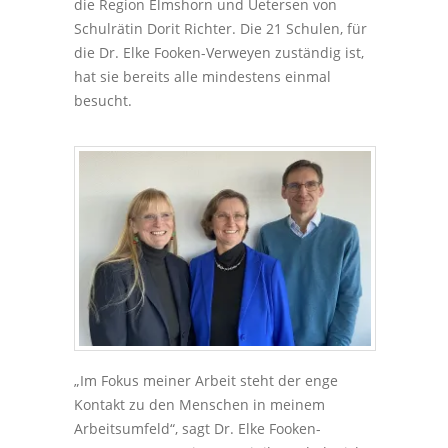
die Region Elmshorn und Uetersen von
Schulrätin Dorit Richter. Die 21 Schulen, für
die Dr. Elke Fooken-Verweyen zuständig ist,
hat sie bereits alle mindestens einmal
besucht.
„Im Fokus meiner Arbeit steht der enge
Kontakt zu den Menschen in meinem
Arbeitsumfeld“, sagt Dr. Elke Fooken-