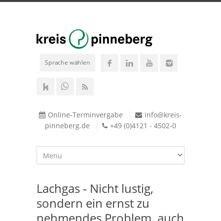
Sprache wählen
Online-Terminvergabe
info@kreis-
pinneberg.de
+49 (0)4121 - 4502-0
Lachgas - Nicht lustig,
sondern ein ernst zu
nehmendes Problem, auch