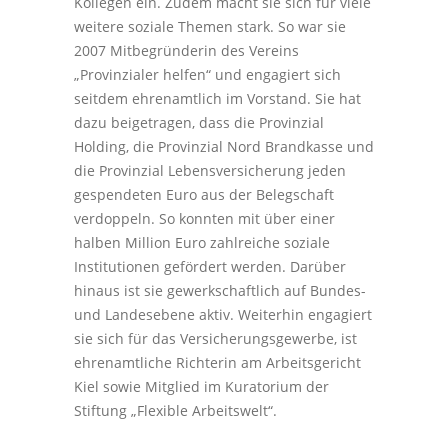
Kollegen ein. Zudem macht sie sich für viele
weitere soziale Themen stark. So war sie
2007 Mitbegründerin des Vereins
„Provinzialer helfen“ und engagiert sich
seitdem ehrenamtlich im Vorstand. Sie hat
dazu beigetragen, dass die Provinzial
Holding, die Provinzial Nord Brandkasse und
die Provinzial Lebensversicherung jeden
gespendeten Euro aus der Belegschaft
verdoppeln. So konnten mit über einer
halben Million Euro zahlreiche soziale
Institutionen gefördert werden. Darüber
hinaus ist sie gewerkschaftlich auf Bundes-
und Landesebene aktiv. Weiterhin engagiert
sie sich für das Versicherungsgewerbe, ist
ehrenamtliche Richterin am Arbeitsgericht
Kiel sowie Mitglied im Kuratorium der
Stiftung „Flexible Arbeitswelt“.