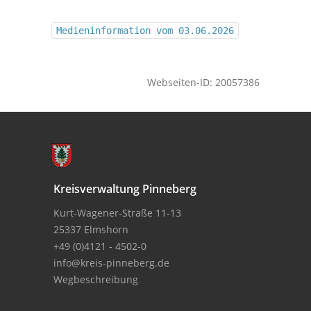
Medieninformation vom 03.06.2026
Webseiten-ID: 20057386
Kreisverwaltung Pinneberg
Kurt-Wagener-Straße 11-13
25337 Elmshorn
+49 (0)4121 - 4502-0
info@kreis-pinneberg.de
Wegbeschreibung