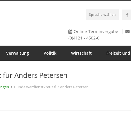
Sprache wählen
Online-Terminvergabe
(0)4121 - 4502-0
Verwaltung
Politik
Wirtschaft
Freizeit und
 für Anders Petersen
ungen
Bundesverdienstkreuz für Anders Petersen