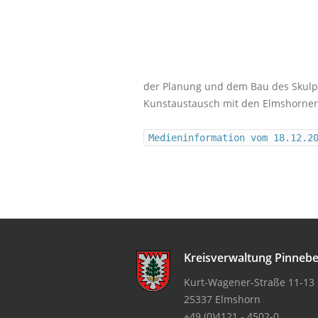
der Planung und dem Bau des Skulpt
Kunstaustausch mit den Elmshorner
Medieninformation vom 18.12.2
Kreisverwaltung Pinneb
Kurt-Wagener-Straße 11-13
25337 Elmshorn
+49 (0)4121 - 4502-0