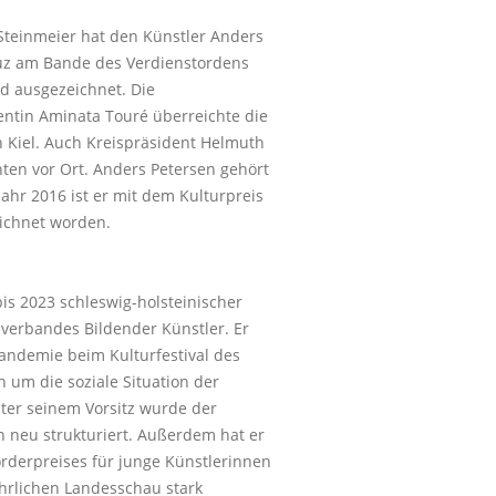
Steinmeier hat den Künstler Anders
uz am Bande des Verdienstordens
d ausgezeichnet. Die
dentin Aminata Touré überreichte die
 Kiel. Auch Kreispräsident Helmuth
ten vor Ort. Anders Petersen gehört
Jahr 2016 ist er mit dem Kulturpreis
ichnet worden.
is 2023 schleswig-holsteinischer
verbandes Bildender Künstler. Er
Pandemie beim Kulturfestival des
um die soziale Situation der
ter seinem Vorsitz wurde der
 neu strukturiert. Außerdem hat er
örderpreises für junge Künstlerinnen
hrlichen Landesschau stark