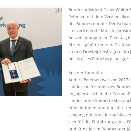
Bundespräsident Frank-Walter 
Petersen mit dem Verdienstkre
der Bundesrepublik Deutschlan
stellvertretende Ministerpräsi
Auszeichnungen am Dienstag in
Ahrens gehörte zu den Gratulan
zu den Drosteipreisträgern. Im 
des Kreises Pinneberg ausgeze
Aus der Laudatio:
Anders Petersen war von 2017 b
Landesvorsitzender des Bundes
engagierte sich in der Corona-
Landes und kümmerte sich auch 
Künstlerinnen und Künstler. Un
Umgang mit Künstlernachlässen
sich für die Einführung eines F
und Künstler im Rahmen der jä