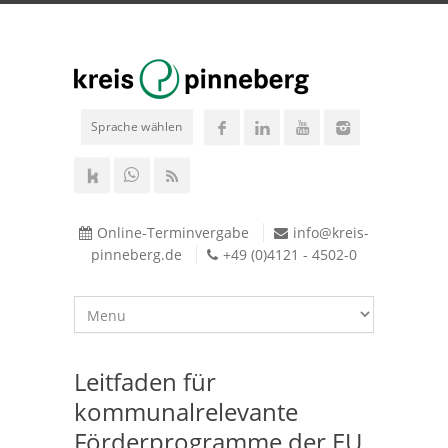
Sprache wählen
Online-Terminvergabe
info@kreis-
pinneberg.de
+49 (0)4121 - 4502-0
Leitfaden für
kommunalrelevante
Förderprogramme der EU