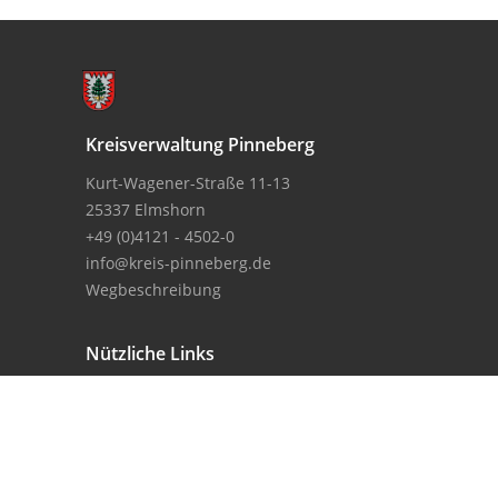
Kreisverwaltung Pinneberg
Kurt-Wagener-Straße 11-13
25337 Elmshorn
+49 (0)4121 - 4502-0
info@kreis-pinneberg.de
Wegbeschreibung
Nützliche Links
Sitemap
Impressum
Datenschutzerklärung
Erklärung zur Barrierefreiheit