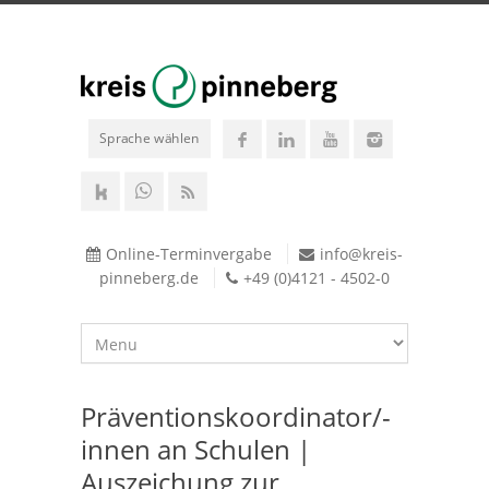
Sprache wählen
Online-Terminvergabe
info@kreis-
pinneberg.de
+49 (0)4121 - 4502-0
Präventionskoordinator/-
innen an Schulen |
Auszeichung zur