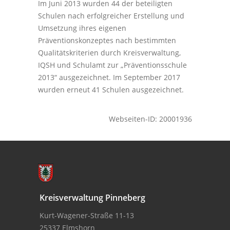
Im Juni 2013 wurden 44 der beteiligten
Schulen nach erfolgreicher Erstellung und
Umsetzung ihres eigenen
Präventionskonzeptes nach bestimmten
Qualitätskriterien durch Kreisverwaltung,
IQSH und Schulamt zur „Präventionsschule
2013“ ausgezeichnet. Im September 2017
wurden erneut 41 Schulen ausgezeichnet.
Webseiten-ID: 20001936
Kreisverwaltung Pinneberg
Kurt-Wagener-Straße 11-13
25337 Elmshorn