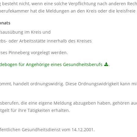
g besteht nicht, wenn eine solche Verpflichtung nach anderen Rec
berufekammer hat die Meldungen an den Kreis oder die kreisfreie
onats
fsausübung im Kreis und
ebs- oder Arbeitsstätte innerhalb des Kreises
ses Pinneberg vorgelegt werden.
debogen für Angehörige eines Gesundheitsberufs
.
kommt, handelt ordnungswidrig. Diese Ordnungswidrigkeit kann m
sberufen, die eine eigene Meldung abzugeben haben, gehören auch
tgelt für ihre Tätigkeiten erhalten.
ffentlichen Gesundheitsdienst vom 14.12.2001.