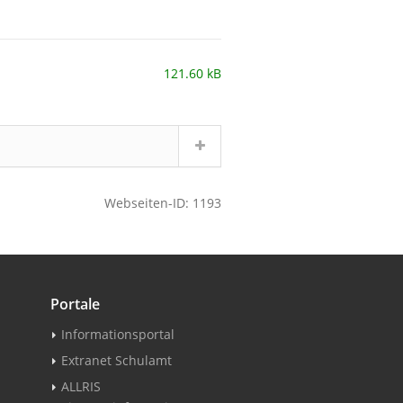
121.60 kB
Webseiten-ID: 1193
Portale
Informationsportal
Extranet Schulamt
ALLRIS