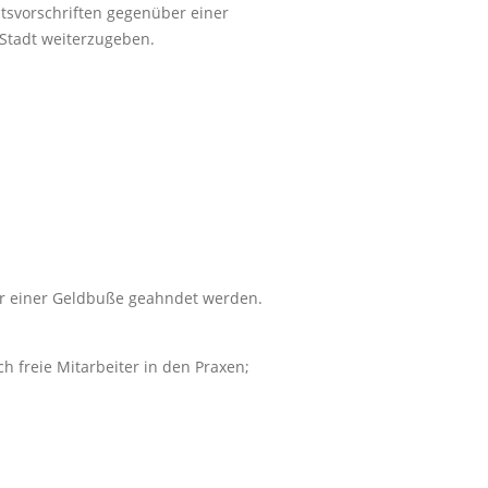
htsvorschriften gegenüber einer
 Stadt weiterzugeben.
ir einer Geldbuße geahndet werden.
 freie Mitarbeiter in den Praxen;