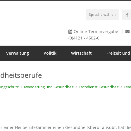
Sprache wählen
Online-Terminvergabe
(0)4121 - 4502-0
Verwaltung
Politik
Wirtschaft
Freizeit und
ndheitsberufe
rungsschutz, Zuwanderung und Gesundheit
Fachdienst Gesundheit
Tea
r einer Heilberufekammer einen Gesundheitsberuf ausübt, hat die