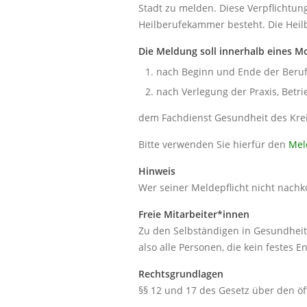
Stadt zu melden. Diese Verpflichtun
Heilberufekammer besteht. Die Heil
Die Meldung soll innerhalb eines M
nach Beginn und Ende der Beru
nach Verlegung der Praxis, Betri
dem Fachdienst Gesundheit des Krei
Bitte verwenden Sie hierfür den
Mel
Hinweis
Wer seiner Meldepflicht nicht nach
Freie Mitarbeiter*innen
Zu den Selbständigen in Gesundheit
also alle Personen, die kein festes En
Rechtsgrundlagen
§§ 12 und 17 des Gesetz über den ö