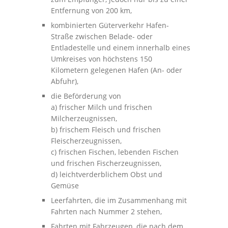
Entfernung von 200 km,
kombinierten Güterverkehr Hafen-
Straße zwischen Belade- oder
Entladestelle und einem innerhalb eines
Umkreises von höchstens 150
Kilometern gelegenen Hafen (An- oder
Abfuhr),
die Beförderung von
a) frischer Milch und frischen
Milcherzeugnissen,
b) frischem Fleisch und frischen
Fleischerzeugnissen,
c) frischen Fischen, lebenden Fischen
und frischen Fischerzeugnissen,
d) leichtverderblichem Obst und
Gemüse
Leerfahrten, die im Zusammenhang mit
Fahrten nach Nummer 2 stehen,
Fahrten mit Fahrzeugen, die nach dem