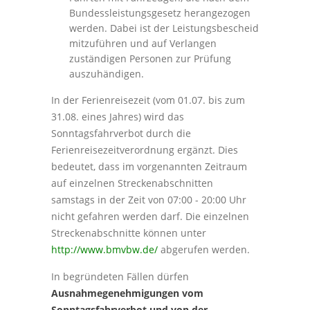
Bundessleistungsgesetz herangezogen
werden. Dabei ist der Leistungsbescheid
mitzuführen und auf Verlangen
zuständigen Personen zur Prüfung
auszuhändigen.
In der Ferienreisezeit (vom 01.07. bis zum
31.08. eines Jahres) wird das
Sonntagsfahrverbot durch die
Ferienreisezeitverordnung ergänzt. Dies
bedeutet, dass im vorgenannten Zeitraum
auf einzelnen Streckenabschnitten
samstags in der Zeit von 07:00 - 20:00 Uhr
nicht gefahren werden darf. Die einzelnen
Streckenabschnitte können unter
http://www.bmvbw.de/
abgerufen werden.
In begründeten Fällen dürfen
Ausnahmegenehmigungen vom
Sonntagsfahrverbot und von der