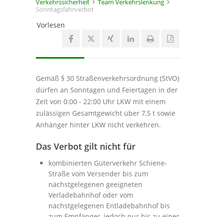
Verkehrssicherheit
Team Verkehrslenkung
Sonntagsfahrverbot
Vorlesen
Gemäß § 30 Straßenverkehrsordnung (StVO)
dürfen an Sonntagen und Feiertagen in der
Zeit von 0:00 - 22:00 Uhr LKW mit einem
zulässigen Gesamtgewicht über 7,5 t sowie
Anhänger hinter LKW nicht verkehren.
Das Verbot gilt nicht für
kombinierten Güterverkehr Schiene-
Straße vom Versender bis zum
nächstgelegenen geeigneten
Verladebahnhof oder vom
nächstgelegenen Entladebahnhof bis
zum Empfänger, jedoch nur bis zu einer