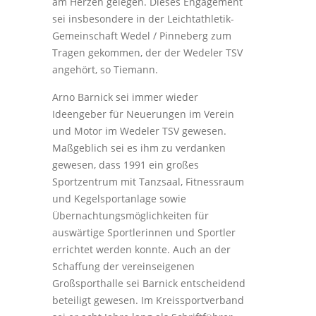
am Herzen gelegen. Dieses Engagement
sei insbesondere in der Leichtathletik-
Gemeinschaft Wedel / Pinneberg zum
Tragen gekommen, der der Wedeler TSV
angehört, so Tiemann.
Arno Barnick sei immer wieder
Ideengeber für Neuerungen im Verein
und Motor im Wedeler TSV gewesen.
Maßgeblich sei es ihm zu verdanken
gewesen, dass 1991 ein großes
Sportzentrum mit Tanzsaal, Fitnessraum
und Kegelsportanlage sowie
Übernachtungsmöglichkeiten für
auswärtige Sportlerinnen und Sportler
errichtet werden konnte. Auch an der
Schaffung der vereinseigenen
Großsporthalle sei Barnick entscheidend
beteiligt gewesen. Im Kreissportverband