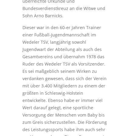
überreichte Urkunde und
Bundesverdienstkreuz an die Witwe und
Sohn Arno Barnicks.
Dieser war in den 60-er Jahren Trainer
einer Fußball-Jugendmannschaft im
Wedeler TSV, langjährig sowohl
Jugendwart der Abteilung als auch des
Gesamtvereins und übernahm 1978 das
Ruder des Wedeler TSV als Vorsitzender.
Es sei maßgeblich seinem Wirken zu
verdanken gewesen, dass sich der Verein
mit über 3.400 Mitgliedern zu einem der
größten in Schleswig-Holstein
entwickelte. Ebenso habe er immer viel
Wert darauf gelegt, eine sportliche
Versorgung der Menschen vom Baby bis
zum Greis sicherzustellen. Die Förderung
des Leistungssports habe ihm auch sehr