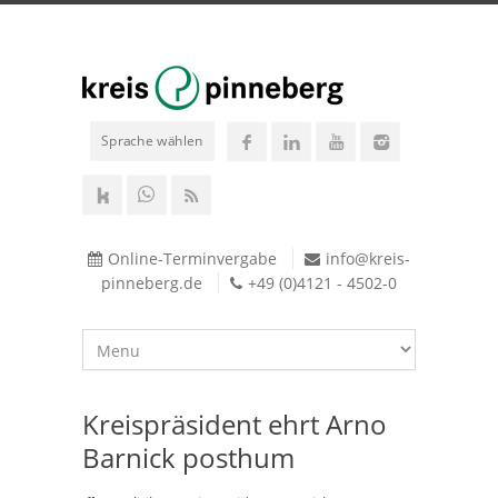
Sprache wählen
Online-Terminvergabe
info@kreis-
pinneberg.de
+49 (0)4121 - 4502-0
Kreispräsident ehrt Arno
Barnick posthum