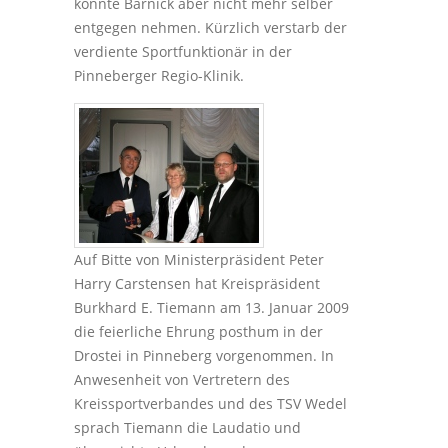
konnte Barnick aber nicht mehr selber
entgegen nehmen. Kürzlich verstarb der
verdiente Sportfunktionär in der
Pinneberger Regio-Klinik.
Auf Bitte von Ministerpräsident Peter
Harry Carstensen hat Kreispräsident
Burkhard E. Tiemann am 13. Januar 2009
die feierliche Ehrung posthum in der
Drostei in Pinneberg vorgenommen. In
Anwesenheit von Vertretern des
Kreissportverbandes und des TSV Wedel
sprach Tiemann die Laudatio und