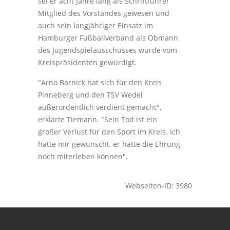
sei er acht Jahre lang als Schriftführer
Mitglied des Vorstandes gewesen und
auch sein langjähriger Einsatz im
Hamburger Fußballverband als Obmann
des Jugendspielausschusses wurde vom
Kreispräsidenten gewürdigt.
"Arno Barnick hat sich für den Kreis
Pinneberg und den TSV Wedel
außerordentlich verdient gemacht",
erklärte Tiemann. "Sein Tod ist ein
großer Verlust für den Sport im Kreis. Ich
hätte mir gewünscht, er hätte die Ehrung
noch miterleben können".
Webseiten-ID: 3980