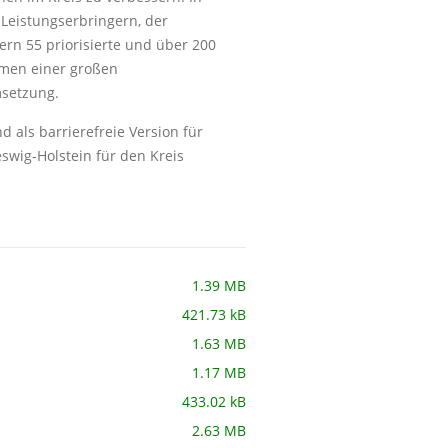
 Leistungserbringern, der
ern 55 priorisierte und über 200
hmen einer großen
msetzung.
als barrierefreie Version für
swig-Holstein für den Kreis
1.39 MB
421.73 kB
1.63 MB
1.17 MB
433.02 kB
2.63 MB