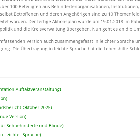
über 100 Beteiligten aus Behindertenorganisationen, Institutionen,
en selbst Betroffenen und deren Angehörigen sind zu 10 Themenfeld
eitet worden. Der fertige Aktionsplan wurde am 19.01.2018 im Ra
spolitik und die Kreisverwaltung übergeben. Nun geht es an die U
mfassenden Version auch zusammengefasst in leichter Sprache und 
ung. Die Übertragung in leichte Sprache hat die Lebenshilfe Schle
tation Auftaktveranstaltung)
ion)
ndsbericht Oktober 2025)
ende Version)
 für Sehbehinderte und Blinde)
in Leichter Sprache)