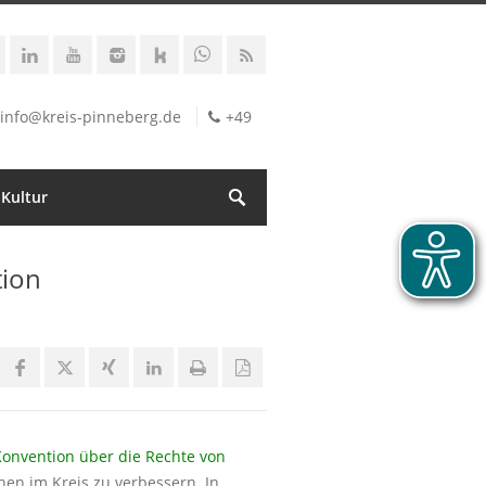
info@kreis-pinneberg.de
+49
 Kultur
tion
onvention über die Rechte von
en im Kreis zu verbessern. In