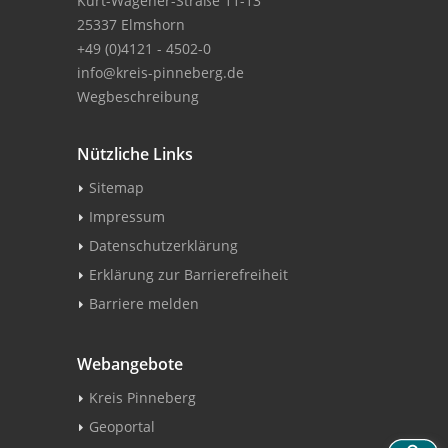
Kurt-Wagener-Straße 11-13
25337 Elmshorn
+49 (0)4121 - 4502-0
info@kreis-pinneberg.de
Wegbeschreibung
Nützliche Links
Sitemap
Impressum
Datenschutzerklärung
Erklärung zur Barrierefreiheit
Barriere melden
Webangebote
Kreis Pinneberg
Geoportal