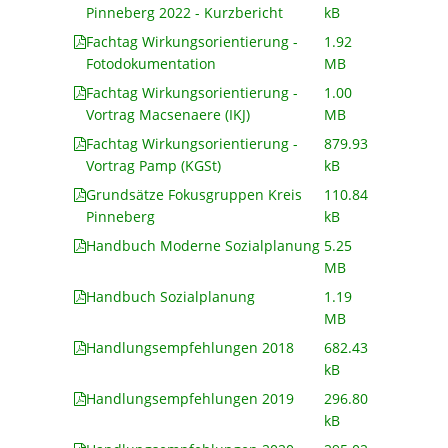
Pinneberg 2022 - Kurzbericht
kB
Fachtag Wirkungsorientierung -
1.92
Fotodokumentation
MB
Fachtag Wirkungsorientierung -
1.00
Vortrag Macsenaere (IKJ)
MB
Fachtag Wirkungsorientierung -
879.93
Vortrag Pamp (KGSt)
kB
Grundsätze Fokusgruppen Kreis
110.84
Pinneberg
kB
Handbuch Moderne Sozialplanung
5.25
MB
Handbuch Sozialplanung
1.19
MB
Handlungsempfehlungen 2018
682.43
kB
Handlungsempfehlungen 2019
296.80
kB