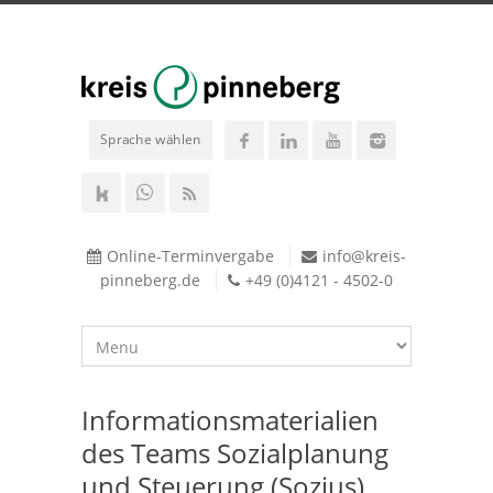
Sprache wählen
Online-Terminvergabe
info@kreis-
pinneberg.de
+49 (0)4121 - 4502-0
Informationsmaterialien
des Teams Sozialplanung
und Steuerung (Sozius)