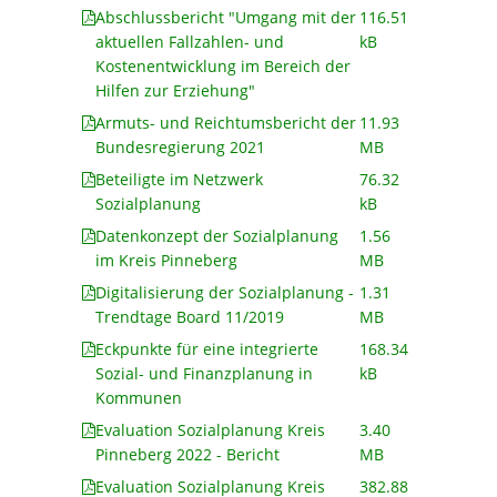
Abschlussbericht "Umgang mit der
116.51
aktuellen Fallzahlen- und
kB
Kostenentwicklung im Bereich der
Hilfen zur Erziehung"
Armuts- und Reichtumsbericht der
11.93
Bundesregierung 2021
MB
Beteiligte im Netzwerk
76.32
Sozialplanung
kB
Datenkonzept der Sozialplanung
1.56
im Kreis Pinneberg
MB
Digitalisierung der Sozialplanung -
1.31
Trendtage Board 11/2019
MB
Eckpunkte für eine integrierte
168.34
Sozial- und Finanzplanung in
kB
Kommunen
Evaluation Sozialplanung Kreis
3.40
Pinneberg 2022 - Bericht
MB
Evaluation Sozialplanung Kreis
382.88