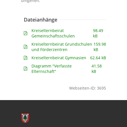
umgehen.
Dateianhänge
Kreiselternbeirat
98.49
Gemeinschaftsschulen
kB
Kreiselternbeirat Grundschulen
159.98
und Förderzentren
kB
Kreiselternbeirat Gymnasien
62.64 kB
Diagramm "Verfasste
41.58
Elternschaft"
kB
Webseiten-ID: 3695