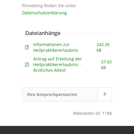
Pinneberg finden Sie unter
Datenschutzerklärung
.
Dateianhänge
Informationen zur
242.35
Heilpraktikererlaubnis
kB
Antrag auf Erteilung der
57.65
Heilpraktikererlaubnis -
kB
Ärztliches Attest
Ihre Ansprechperson/en
Webseiten-ID: 1188