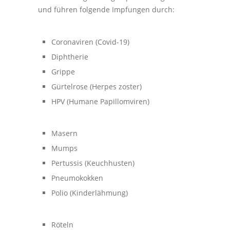
und führen folgende Impfungen durch:
Coronaviren (Covid-19)
Diphtherie
Grippe
Gürtelrose (Herpes zoster)
HPV (Humane Papillomviren)
Masern
Mumps
Pertussis (Keuchhusten)
Pneumokokken
Polio (Kinderlähmung)
Röteln