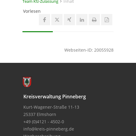
Team Kfz-Zulassung
Inhalt
Vorlesen
Webseiten-ID: 20055928
Kreisverwaltung Pinneberg
Kurt-Wagener-Straße 11-13
25337 Elmshorn
+49 (0)4121 - 4502-0
info@kreis-pinneberg.de