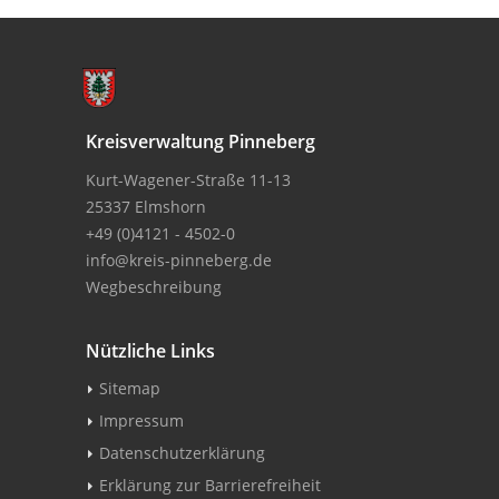
Kreisverwaltung Pinneberg
Kurt-Wagener-Straße 11-13
25337 Elmshorn
+49 (0)4121 - 4502-0
info@kreis-pinneberg.de
Wegbeschreibung
Nützliche Links
Sitemap
Impressum
Datenschutzerklärung
Erklärung zur Barrierefreiheit